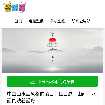
首页
电脑壁纸
手机壁纸
💥网址导航
下载无水印高清原图
中国山水画风格的落日，红日悬于山间，水
面倒映着孤舟