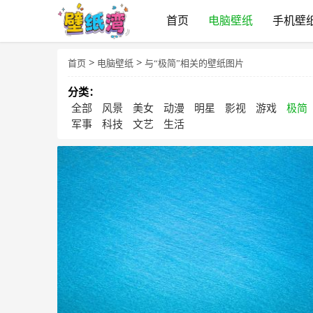
首页
电脑壁纸
手机壁
>
>
首页
电脑壁纸
与“极简”相关的壁纸图片
分类：
全部
风景
美女
动漫
明星
影视
游戏
极简
军事
科技
文艺
生活