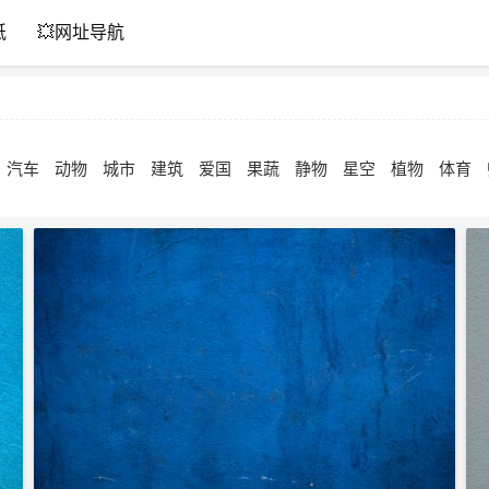
纸
💥网址导航
汽车
动物
城市
建筑
爱国
果蔬
静物
星空
植物
体育