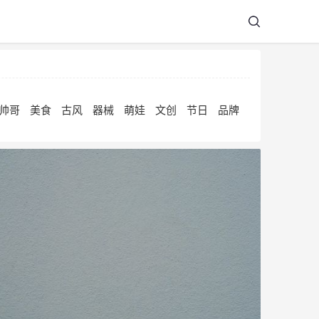
帅哥
美食
古风
器械
萌娃
文创
节日
品牌