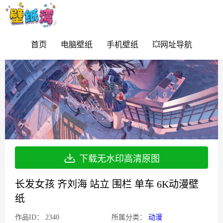
首页
电脑壁纸
手机壁纸
💥网址导航
下载无水印高清原图
长发女孩 齐刘海 站立 围栏 单车 6K动漫壁
纸
作品ID：
2340
所属分类：
动漫